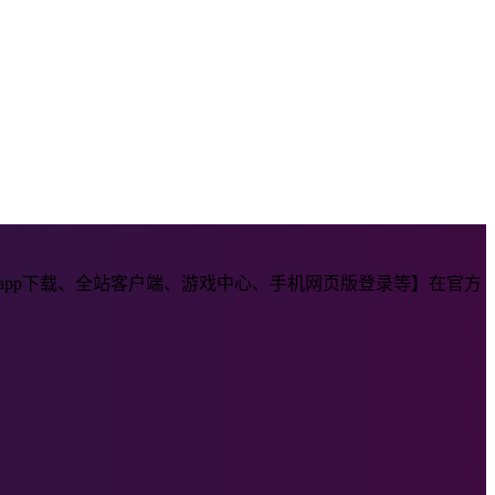
app下载、全站客户端、游戏中心、手机网页版登录等】在官方