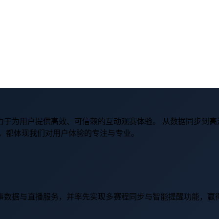
力于为用户提供高效、可信赖的互动观赛体验。 从数据同步到高
击，都体现我们对用户体验的专注与专业。
事数据与直播服务，并率先实现多赛程同步与智能提醒功能，赢