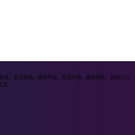
合体育、官方网站、娱乐平台、首页注册、最新网址、官网入口、
交流。