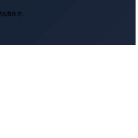
的观赛体验。