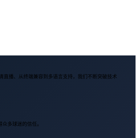
清直播、从终端兼容到多语言支持，我们不断突破技术
得众多球迷的信任。