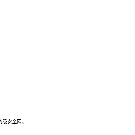
统级安全网。